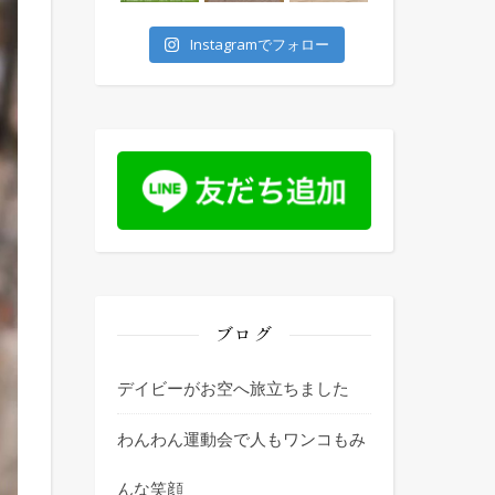
今年もやります！大人気のわんわん運
桜は5〜7分咲きでちょうど見頃スタート
今回は10頭の
Instagramでフォロー
ブログ
デイビーがお空へ旅立ちました
わんわん運動会で人もワンコもみ
んな笑顔