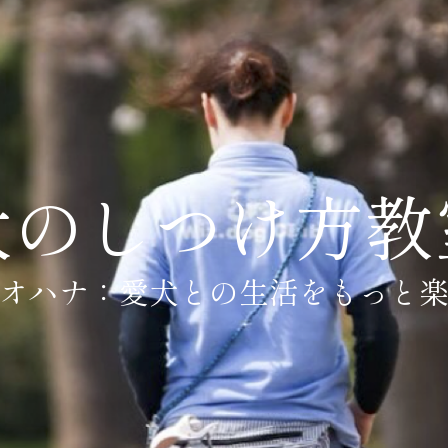
犬のしつけ方教
オハナ：愛犬との生活をもっと