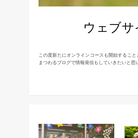
ウェブサ
この度新たにオンラインコースも開始することとなり、それを機にサイトもリニューアルしました。犬のしつけ方に
まつわるブログで情報発信もしていきたいと思