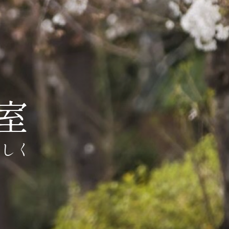
室
楽しく