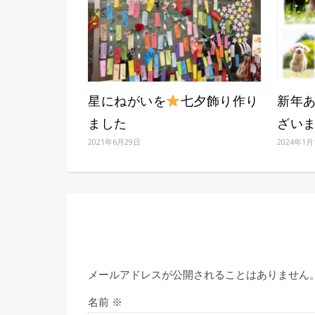
星にねがいを
七夕飾り作り
新年
ました
ざい
2021年6月29日
2024年1月
メールアドレスが公開されることはありません
名前
※